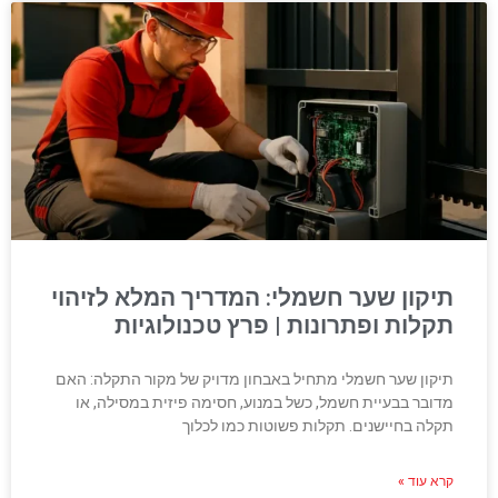
תיקון שער חשמלי: המדריך המלא לזיהוי
תקלות ופתרונות | פרץ טכנולוגיות
תיקון שער חשמלי מתחיל באבחון מדויק של מקור התקלה: האם
מדובר בבעיית חשמל, כשל במנוע, חסימה פיזית במסילה, או
תקלה בחיישנים. תקלות פשוטות כמו לכלוך
קרא עוד »