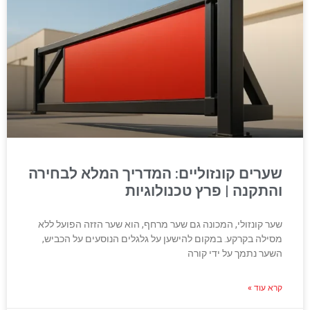
שערים קונזוליים: המדריך המלא לבחירה
והתקנה | פרץ טכנולוגיות
שער קונזולי, המכונה גם שער מרחף, הוא שער הזזה הפועל ללא
מסילה בקרקע. במקום להישען על גלגלים הנוסעים על הכביש,
השער נתמך על ידי קורה
קרא עוד »