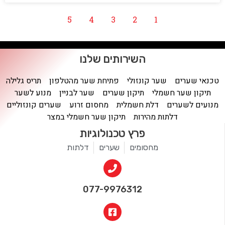
5
4
3
2
1
השירותים שלנו
טכנאי שערים
שער קונזולי
פתיחת שער מהטלפון
תריס גלילה
תיקון שער חשמלי
תיקון שערים
שער לבניין
מנוע לשער
מנועים לשערים
דלת חשמלית
מחסום זרוע
שערים קונזוליים
דלתות מהירות
תיקון שער חשמלי במצר
פרץ טכנולוגיות
מחסומים
שערים
דלתות
077-9976312