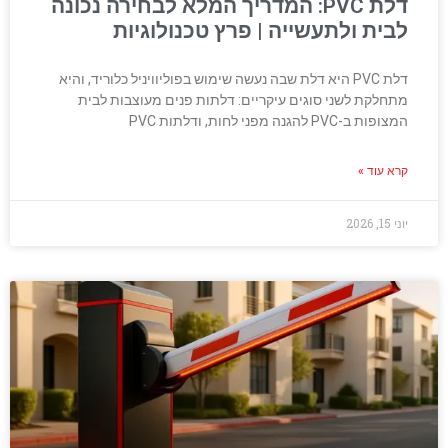
דלת PVC: המדריך המלא לבחירה נכונה
לבית ולתעשייה | פרץ טכנולוגיות
דלת PVC היא דלת שבה נעשה שימוש בפוליוויניל כלוריד, והיא
מתחלקת לשני סוגים עיקריים: דלתות פנים מעוצבות לבית
המצופות ב-PVC להגנה מפני לחות, ודלתות PVC
קרא עוד »
יוני 15, 2026