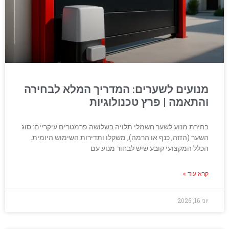
מנועים לשערים: המדריך המלא לבחירה
והתאמה | פרץ טכנולוגיות
בחירת מנוע לשער חשמלי תלויה בשלושה פרמטרים עיקריים: סוג
השער (הזזה, כנף או הרמה), משקלו ותדירות השימוש היומית.
הכלל המקצועי קובע שיש לבחור מנוע עם
קרא עוד »
יוני 16, 2026