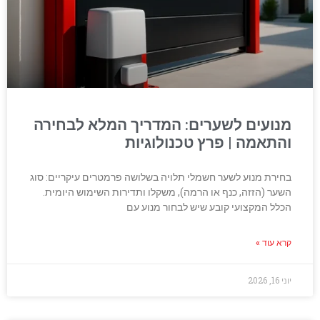
מנועים לשערים: המדריך המלא לבחירה
והתאמה | פרץ טכנולוגיות
בחירת מנוע לשער חשמלי תלויה בשלושה פרמטרים עיקריים: סוג
השער (הזזה, כנף או הרמה), משקלו ותדירות השימוש היומית.
הכלל המקצועי קובע שיש לבחור מנוע עם
קרא עוד »
יוני 16, 2026