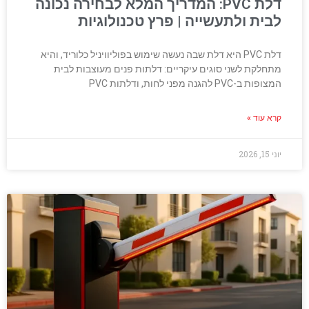
דלת PVC: המדריך המלא לבחירה נכונה
לבית ולתעשייה | פרץ טכנולוגיות
דלת PVC היא דלת שבה נעשה שימוש בפוליוויניל כלוריד, והיא
מתחלקת לשני סוגים עיקריים: דלתות פנים מעוצבות לבית
המצופות ב-PVC להגנה מפני לחות, ודלתות PVC
קרא עוד »
יוני 15, 2026