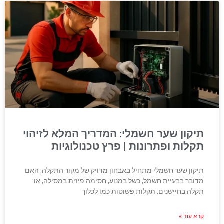
תיקון שער חשמלי: המדריך המלא לזיהוי
תקלות ופתרונות | פרץ טכנולוגיות
תיקון שער חשמלי מתחיל באבחון מדויק של מקור התקלה: האם
מדובר בבעיית חשמל, כשל במנוע, חסימה פיזית במסילה, או
תקלה בחיישנים. תקלות פשוטות כמו לכלוך
קרא עוד »