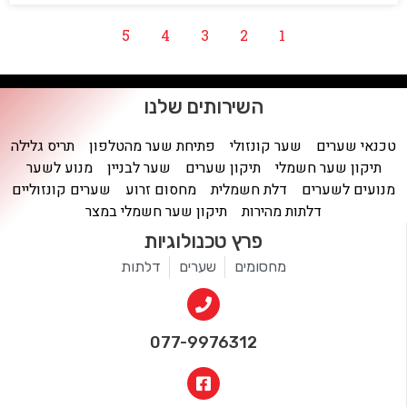
5
4
3
2
1
השירותים שלנו
טכנאי שערים
שער קונזולי
פתיחת שער מהטלפון
תריס גלילה
תיקון שער חשמלי
תיקון שערים
שער לבניין
מנוע לשער
מנועים לשערים
דלת חשמלית
מחסום זרוע
שערים קונזוליים
דלתות מהירות
תיקון שער חשמלי במצר
פרץ טכנולוגיות
מחסומים
שערים
דלתות
077-9976312