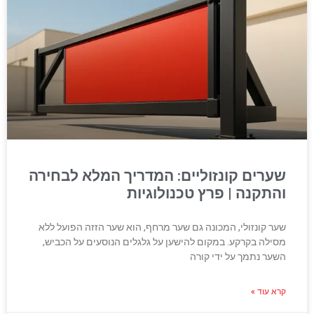
שערים קונזוליים: המדריך המלא לבחירה
והתקנה | פרץ טכנולוגיות
שער קונזולי, המכונה גם שער מרחף, הוא שער הזזה הפועל ללא
מסילה בקרקע. במקום להישען על גלגלים הנוסעים על הכביש,
השער נתמך על ידי קורה
קרא עוד »