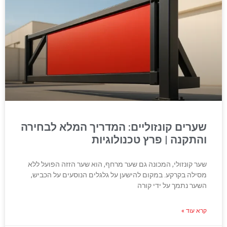
שערים קונזוליים: המדריך המלא לבחירה
והתקנה | פרץ טכנולוגיות
שער קונזולי, המכונה גם שער מרחף, הוא שער הזזה הפועל ללא
מסילה בקרקע. במקום להישען על גלגלים הנוסעים על הכביש,
השער נתמך על ידי קורה
קרא עוד »