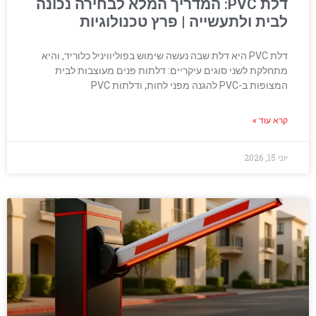
דלת PVC: המדריך המלא לבחירה נכונה
לבית ולתעשייה | פרץ טכנולוגיות
דלת PVC היא דלת שבה נעשה שימוש בפוליוויניל כלוריד, והיא
מתחלקת לשני סוגים עיקריים: דלתות פנים מעוצבות לבית
המצופות ב-PVC להגנה מפני לחות, ודלתות PVC
קרא עוד »
יוני 15, 2026