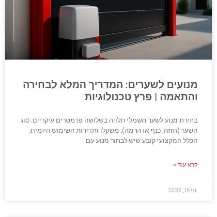
מנועים לשערים: המדריך המלא לבחירה
והתאמה | פרץ טכנולוגיות
בחירת מנוע לשער חשמלי תלויה בשלושה פרמטרים עיקריים: סוג
השער (הזזה, כנף או הרמה), משקלו ותדירות השימוש היומית.
הכלל המקצועי קובע שיש לבחור מנוע עם
קרא עוד »
יוני 16, 2026