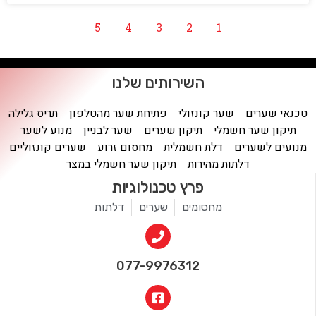
5
4
3
2
1
השירותים שלנו
טכנאי שערים
שער קונזולי
פתיחת שער מהטלפון
תריס גלילה
תיקון שער חשמלי
תיקון שערים
שער לבניין
מנוע לשער
מנועים לשערים
דלת חשמלית
מחסום זרוע
שערים קונזוליים
דלתות מהירות
תיקון שער חשמלי במצר
פרץ טכנולוגיות
מחסומים
שערים
דלתות
077-9976312