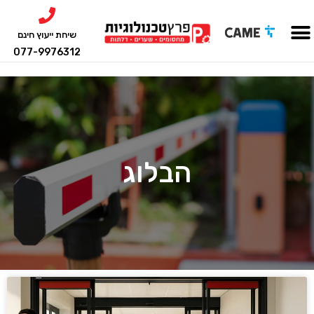
שיחת ייעוץ חינם
077-9976312
הבלוג