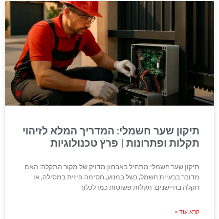
תיקון שער חשמלי: המדריך המלא לזיהוי
תקלות ופתרונות | פרץ טכנולוגיות
תיקון שער חשמלי מתחיל באבחון מדויק של מקור התקלה: האם
מדובר בבעיית חשמל, כשל במנוע, חסימה פיזית במסילה, או
תקלה בחיישנים. תקלות פשוטות כמו לכלוך
קרא עוד »