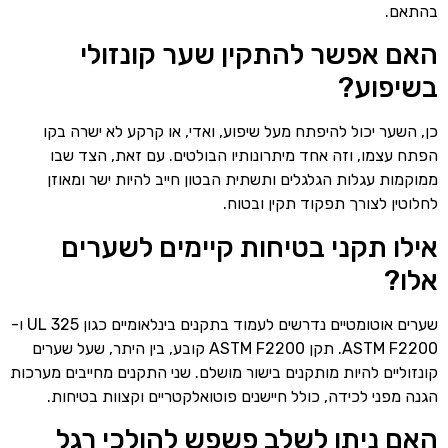
בהתאם.
האם אפשר להתקין שער קונזולי
בשיפוע?
כן, השער יכול להיפתח מעל שיפוע, ואדי, או קרקע לא ישרה בקו
הפתח עצמו, וזה אחד מיתרונותיו הבולטים. עם זאת, הצד שבו
ממוקמות עגלות הגלגלים ותשתית הבטון חייב להיות ישר ומאוזן
לחלוטין לצורך תפקוד תקין ובטוח.
אילו תקני בטיחות קיימים לשערים
אלו?
שערים אוטומטיים נדרשים לעמוד בתקנים בינלאומיים כגון UL 325 ו-
ASTM F2200. תקן ASTM F2200 קובע, בין היתר, שעל שערים
קונזוליים להיות מותקנים בישור מושלם. שני התקנים מחייבים מערכות
הגנה מפני לכידה, כולל חיישנים פוטואלקטריים וקצוות בטיחות.
האם ניתן לשלב פשפש להולכי רגל