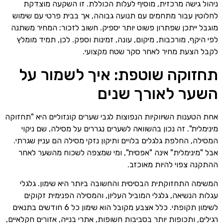
ניהול גישה מרכזית, מוסיף לעלות הכוללת. זו השקעה מוצדקת
לחלוטין עבור מתחמים עם תנועה גבוהה, אך בבית פרטי עם שימוש
מוגבל ייתכן שפתרון פשוט יותר יספיק. חשוב לזכור: המחיר משתנה
לפי היקף, מורכבות, מיקום, עונה, זמינות וספק. לכן, תמיד מומלץ
לקבל הצעת מחיר לאחר סקר שטח מקצועי.
תחזוקה שוטפת: איך לשמור על
השער לאורך שנים
אחת הטענות השיווקיות הנפוצות לגבי שערים קונזוליים היא "תחזוקה
מינימלית". זה נכון בהשוואה לשערים נגררים על מסילה, שם ניקוי
המסילה, החלפת גלגלים בלויים ותיקון נזקי מסילה הם עניין שגרתי.
אבל "מינימלית" אינה "אפסית", ומי שמצפה לשכוח מהשער לאחר
ההתקנה צפוי להיות מאוכזב.
המשימה התחזוקתית הבסיסית והחשובה ביותר היא שימון. גלגלי
עגלות הנשיאה, גלגלי המוביל העליון, והמסילה הפנימית זקוקים
לשימון תקופתי. כלל אצבע מקובל הוא שימון כל 6 חודשים בתנאים
רגילים, ותכופות יותר בסביבות חשופות, אתרי בנייה, אזורים חקלאיים,