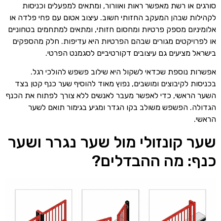
סורגים או רשת מאפשר ראות ואוורור, ומתאים למפעלים וכניסות
לקהילות שבהן המעקב החזותי חשוב. עיצוב אטום עם פחי פלדה או
אלומיניום מספק פרטיות ומחסום חזותי, ומתאים למתחמים בטחוניים
או לפרויקטים מגורים שבהם הפרטיות היא עדיפות. חלק מהספקים
בישראל מציעים גם עיצובים דקורטיביים לסגמנט הפרטי.
אפשרות נוספת שכדאי לשקול היא שילוב פשפש להולכי רגל.
בכניסות לקיבוצים ומושבים, נפוץ מאוד להוסיף שער כנף קטן בצד
השער הראשי, כדי לאפשר מעבר לאנשים ללא צורך לפתוח את הכנף
הגדולה. הפשפש משולב בקו הגדר ומגיע בגימור תואם לשער
הראשי.
שער קונזולי מול שער נגרר ושער
כנף: מה ההבדלים?