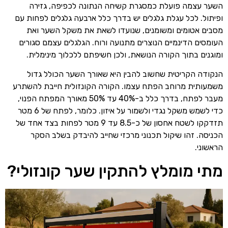
השער עצמה פועלת כמסגרת קשיחה הנתונה לכפיפה, גזירה
ופיתול. לכל עגלת גלגלים יש בדרך כלל ארבעה גלגלים לפחות עם
מסבים אטומים ומשומנים, שנועדו לשאת את משקל השער ואת
העומסים הדינמיים הנוצרים מתנועה ורוח. הגלגלים עצמם סגורים
ומוגנים בתוך הקורה הנושאת, ולכן חשיפתם ללכלוך מינימלית.
הנקודה הקריטית שחשוב להבין היא שאורך השער הכולל גדול
משמעותית מרוחב הפתח עצמו. הקורה הקונזולית חייבת להשתרע
מעבר לפתח, בדרך כלל ב-40% עד 50% מאורך המפתח הפנוי,
כדי לשמש משקל נגדי ולשמור על איזון. כלומר, לפתח של 6 מטר
תזדקקו לשטח אחסון של כ-8.5 עד 9 מטר לפחות בצד אחד של
הכניסה. זהו שיקול תכנוני מרכזי שחייב להיבדק בשלב הסקר
הראשוני.
מתי מומלץ להתקין שער קונזולי?