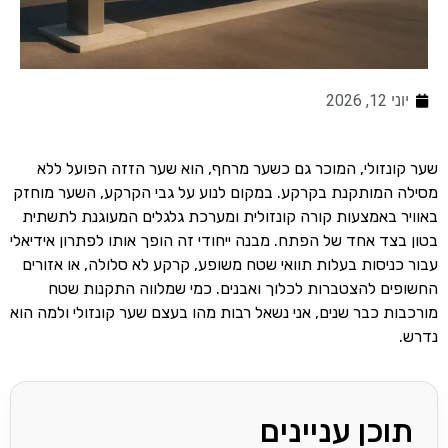
יוני 12, 2026
שער קונזולי, המוכר גם כשער מרחף, הוא שער הזזה הפועל ללא
מסילה המותקנת בקרקע. במקום לנוע על גבי הקרקע, השער מוחזק
באוויר באמצעות קורה קונזולית ומערכת גלגלים המעוגנת לתשתית
בטון בצד אחד של הפתח. מבנה ייחודי זה הופך אותו לפתרון אידיאלי
עבור כניסות בעלות תוואי שטח משופע, קרקע לא סלולה, או אזורים
החשופים להצטברות לכלוך ואבנים. כמי שמלווה התקנות שטח
מורכבות כבר שנים, אני נשאל רבות מהו בעצם שער קונזולי ולמה הוא
נדרש.
תוכן עניינים