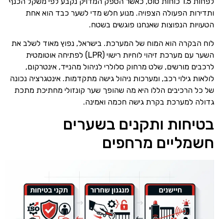
לפחות 1.5 כוחות סוס, כאשר הספק המדויק נקבע לפי משקל הכנף
ותדירות הפעולה הצפויה. מנוע חלש מדי לשער כבד הוא אחת
הטעויות הנפוצות שאנחנו פוגשים בשטח.
לוח הבקרה הוא המוח של המערכת. בישראל, נפוץ מאוד לשלב את
השער עם מערכת זיהוי לוחיות רישוי (LPR) לפתיחה אוטומטית
לרכבים מורשים, שלט מרחוק סלולרי לניהול מהנייד, אינטרקום,
לולאות גילוי רכב, ומערכות ניהול גישה מתקדמות. אינטגרציה נכונה
של כל הרכיבים הללו היא מה שהופך שער קונזולי מחתיכת מתכת
גדולה למערכת בקרת גישה חכמה ואמינה.
בטיחות ותקנים בשערים
חשמליים מרחפים