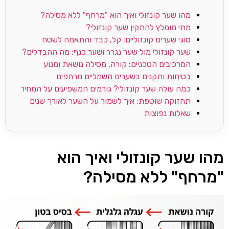
מהו שער קונזולי ואיך הוא "מרחף" ללא מסילה?
מתי מומלץ להתקין שער קונזולי?
סוגי שערים קונזוליים: קל, כבד והתאמה לשטח
שער קונזולי מול שער נגרר ושער כנף: מה ההבדלים?
המרכיבים הטכניים: קורה, מסילה נושאת ומנוע
בטיחות ותקנים בשערים חשמליים מרחפים
כמה עולה שער קונזולי? גורמים המשפיעים על המחיר
תחזוקה שוטפת: איך לשמור על השער לאורך שנים
שאלות נפוצות
מהו שער קונזולי ואיך הוא
"מרחף" ללא מסילה?