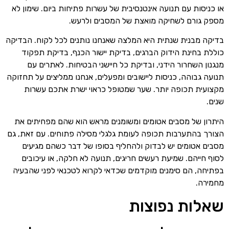
או כניסות עם תנועה אינטנסיבית של עשרות פתיחות ביום. שימון לא
מספק גורם לשחיקה מואצת של המסבים ולרעש.
בדיקה מבנית שנתית היא המלצה שאנחנו נותנים לכל לקוח. הבדיקה
כוללת בחינת הידוק הברגים, בדיקת יישור הכנף, בדיקת תפקוד
מנגנון השחרור הידני, ובדיקת כל חיישני הבטיחות. לאתרים עם
תנועה גבוהה, כניסות ליישובים ומפעלים, אנחנו ממליצים על תחזוקה
מקצועית תכופה יותר. שער שמטופל כראוי ישרת אתכם עשרות
שנים.
היתרון של מסבים אטומים ומשומנים מראש הוא שהם מפחיתים את
הצורך בהתערבות תכופה לעומת גלגלי מסילה פתוחים. עם זאת, גם
מסבים אטומים יש לבדוק ולהחליף בסופו של דבר כשהם מגיעים
לסוף חייהם. שמיעת רעשים חריגים, תנועה לא חלקה, או עיכובים
בפתיחה, הם סימנים מוקדמים שכדאי לקרוא לטכנאי לפני שהבעיה
מחמירה.
שאלות נפוצות