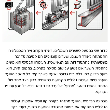
כדור שני במפעל לשערים חשמליים, ראיתי מקרוב איך הטכנולוגיה
התפתחה לאורך השנים, ושערים קונזוליים הם קפיצת מדרגה
משמעותית בהתמודדות עם תנאי שטח. העיקרון הבסיסי הוא פשוט
להפליא: השער אינו נשען על שום מסילה בקרקע. במקום זאת, הוא
פועל בדיוק כמו דלת כיס גדולה שנעה לאורך קיר. כל משקל השער
מועבר לשתי עגלות גלגלים הקבועות לתשתית בטון בצד אחד של
הפתח, ומשם השער "מרחף" אל עבר הצד השני ללא כל מגע עם פני
הקרקע.
מבחינה הנדסית, השער מתנהג כקורה קונזולית אופקית. עגלות
הגלגלים מספקות את כוחות התגובה ומונעות כיפוף, בעוד כנף