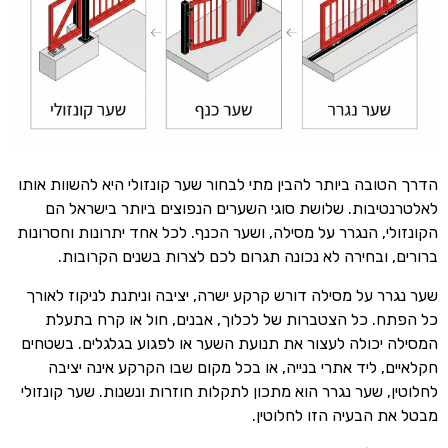
הדרך הטובה ביותר להבין מתי לבחור שער קונזולי היא להשוות אותו
לאלטרנטיבות. שלושת סוגי השערים הנפוצים ביותר בישראל הם
הקונזולי, הנגרר על מסילה, ושער הכנף. לכל אחד יתרונות וחסרונות
ברורים, ובחירה לא נכונה תגרום לכם לצרות בשנים הקרובות.
שער נגרר על מסילה דורש קרקע ישרה, יציבה וניתנת לניקוז לאורך
כל הפתח. כל הצטברות של לכלוך, אבנים, חול או קרח בתעלת
המסילה יכולה לעצור את תנועת השער או לפגוע בגלגלים. בשטחים
חקלאיים, ליד אתרי בנייה, או בכל מקום שבו הקרקע אינה יציבה
לחלוטין, שער נגרר הוא מתכון לתקלות חוזרות ונשנות. שער קונזולי
מבטל את הבעיה הזו לחלוטין.