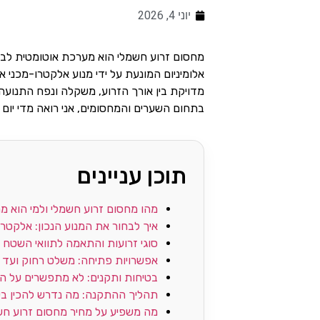
יוני 4, 2026
מחסום זרוע חשמלי הוא מערכת אוטומטית לבקרת
אלומיניום המונעת על ידי מנוע אלקטרו-מכני א
מדויקת בין אורך הזרוע, משקלה ונפח התנועה
בתחום השערים והמחסומים, אני רואה מדי יום
תוכן עניינים
מהו מחסום זרוע חשמלי ולמי הוא מ
איך לבחור את המנוע הנכון: אלקטרו
סוגי זרועות והתאמה לתוואי השטח
אפשרויות פתיחה: משלט רחוק ועד זיה
בטיחות ותקנים: לא מתפשרים על ה
תהליך ההתקנה: מה נדרש להכין ב
מה משפיע על מחיר מחסום זרוע חש