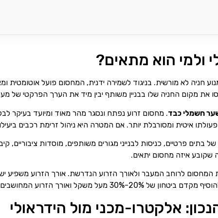
 ולמי הוא מתאים?
נוע חניה לא מורשית. בניגוד לשמירה ידנית, המחסום פועל אוטומטית ומ
 את מקום החניה שלו בבניין משותף יבין מיד את הערך הפרקטי של מער
ער חשמלי כבד
. מחסום זרוע נפתח ונסגר מהר מאוד ומיועד בעיקר לב
לתו איטית ומסורבלת יותר. אם המטרה היא ניהול זרימת רכבים ביעילות
 של בתים פרטיים, כניסות לבנייני מגורים משותפים, מוסדות ציבוריים, ק
ה שקובע איזה מחסום יתאים.
 המחסום לרוחב המעבר ולאורך הזרוע הנדרשת. אורך הזרוע משפיע יש
חושבים, כדי להבטיח שהמנוע לא יעבוד בגבול יכולתו.
כון: אלקטרו-מכני מול הידראולי