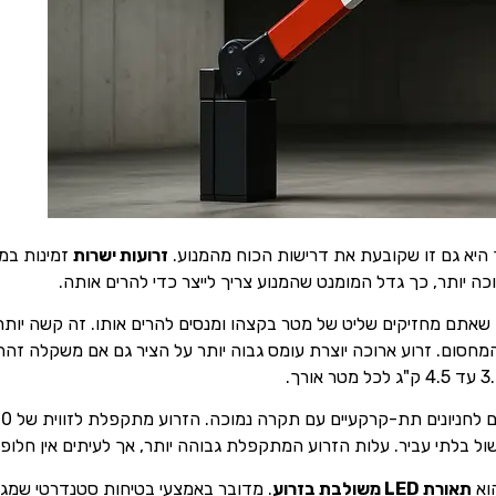
 היא גם זו שקובעת את דרישות הכוח מהמנוע.
זרועות ישרות
כה יותר, כך גדל המומנט שהמנוע צריך לייצר כדי להרים אותה.
ו שאתם מחזיקים שליט של מטר בקצהו ומנסים להרים אותו. זה קשה יות
המחסום. זרוע ארוכה יוצרת עומס גבוה יותר על הציר גם אם משקלה זהה 
ל בלתי עביר. עלות הזרוע המתקפלת גבוהה יותר, אך לעיתים אין חלופה
וא
תאורת LED משולבת בזרוע
. מדובר באמצעי בטיחות סטנדרטי שמגב