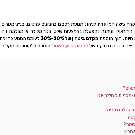
 גישה המיועדת לניהול תנועת רכבים בחניונים פרטיים, בנייני מגורי
ו הידראולי, וניתנת להפעלה באמצעות שלט, בקר סלולרי או מצלמת זיהוי
 היומי, תוך הוספת
מקדם ביטחון של 20%-30%
לעומס המנוע כדי להב
 כיצד בחירה מדויקת של
מחסום זרוע חשמלי
חוסכת ללקוחותינו תקלות ו
תאים?
-מכני מול הידראולי
וי לוחית רישוי
גנה
שטח?
מלי?