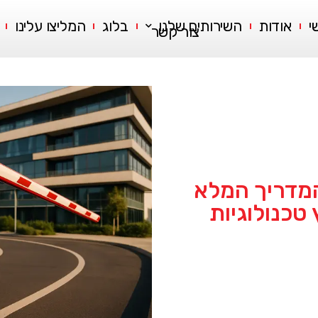
י
אודות
השירותים שלנו
בלוג
המליצו עלינו
צור קשר
המדריך המלא
טכנולוגיות