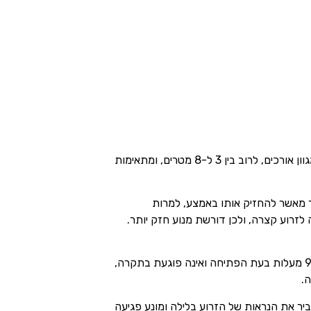
זמינות במגוון אורכים, לרוב בין 3 ל-8 מטרים, ומתאימות
ר מאשר להחזיק אותו באמצע, למרות
לזרוע קצרה, ולכן דורשת מנוע חזק יותר.
(מפרקית) היא הפתרון המושלם לחניונים תת-קרקעיים עם תקרה נמוכה. הזרוע מתקפלת לזווית של 90 מעלות בעת הפתיחה ואינה פוגעת בתקרה,
.
יר את הנראות של הזרוע בלילה ומונע פגיעה