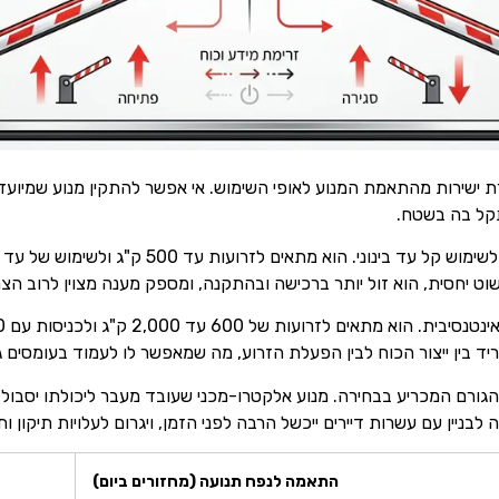
זרת ישירות מהתאמת המנוע לאופי השימוש. אי אפשר להתקין מנוע שמיוע
תקל בה בשטח.
וט יחסית, הוא זול יותר ברכישה ובהתקנה, ומספק מענה מצוין לרוב הצר
יד בין ייצור הכוח לבין הפעלת הזרוע, מה שמאפשר לו לעמוד בעומסים גב
Duty ) הוא הגורם המכריע בבחירה. מנוע אלקטרו-מכני שעובד מעבר ליכולתו יס
לבניין עם עשרות דיירים ייכשל הרבה לפני הזמן, ויגרום לעלויות תיקון 
התאמה לנפח תנועה (מחזורים ביום)