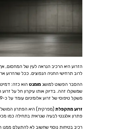
הזרוע היא הרכיב הנראה לעין של המחסום, אך
לרוב תרחישי החניה הנפוצים. ככל שהזרוע ארו
ההסבר הפשוט למושג
מומנט
הוא כזה: דמיינ
שמשקלו זהה. בדיוק אותו עיקרון חל על זרוע 
משקל טיפוסי של זרוע אלומיניום עומד על כ-3.9 עד 4.5 ק"ג לכל מטר אורך.
זרוע מתקפלת
פתרון אלגנטי לבעיה שנראית בתחילה כמו מכשו
רכיב בטיחות נוסף שחשוב לא להתעלם ממנו ה