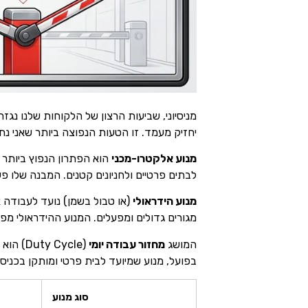
מניסיוני, שביעות הרצון של הלקוחות שלנו נג
יחזיק מעמד. זו הטעות הנפוצה ביותר שאני נ
מנוע אלקטרו-מכני
לבתים פרטיים ולחניונים קטנים. המבנה שלו פש
מנוע הידראולי
מגורים גדולים ומפעלים. המנוע ההידראולי מפר
המושג
מחזור עבודה יומי
(Cycle
בפועל, מנוע שמיועד לבית פרטי ומותקן בכניסה 
סוג מנוע