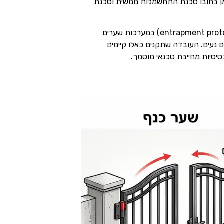
ומן בחובו סכנת התחשמלות ממשית וסכנת
מגדירים דרישות מחמירות להגנה מפני הילכדות (entrapment protection) במערכות שערים
ים נעים. העובדה שתקנים כאלו קיימים
יסיות מחייבת טכנאי מוסמך.