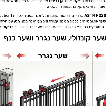
 הגדרות בלוח הפיקוד או לתקן רכיבים מכניים ללא הכשרה מתאימה ט
 עובדות שאני נתקל בתוצאותיהן בשטח.
ASTM F22
 שער אוטומטי חייב לכלול מנגנוני עצירה ואמצעי הגנה מפני מגע עם חלק
עסקים בה ללא הכשרה. כל התערבות מעבר לניקוי חיצוני ובדיקות בס
ער קונזולי, שער נגרר ושער כנף