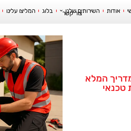
י
אודות
השירותים שלנו
בלוג
המליצו עלינו
צור קשר
מדריך המלא
 טכנאי