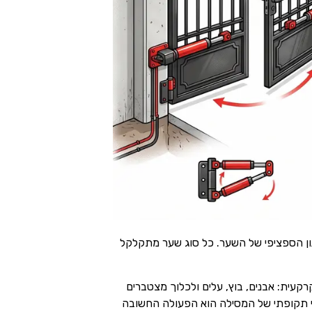
גנון הספציפי של השער. כל סוג שער מתקלקל
עית: אבנים, בוץ, עלים ולכלוך מצטברים
קוי תקופתי של המסילה הוא הפעולה החשובה