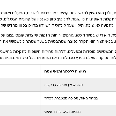
ולכן הוא מצוין לתנאי שטח קשים כמו כניסות לישובים, מפעלים ואזורים
לות האופייניות לו שונות לחלוטין: כיוון לא נכון של קרוניות הגלגלים,
ולתנועה לא יציבה. תיקון שער קונזולי דורש ידע מדויק בכיוון מחדש ש
. הוא רגיש במיוחד לשני גורמים: רוחות חזקות שיוצרות עומס עצום על 
ם, בלאי הציר הוא תקלה נפוצה שמתבטאת בשער שמתחיל לשפשף את ה
המשמשים מוסדות ומפעלים. דלתות מהירות חשופות לתקלות בחיישני הנוכ
וח הפיקוד. אצלנו בפרץ טכנולוגיות אנו מתמחים בכל סוגי המנגנונים 
רגישות ללכלוך ותנאי שטח
נמוכה, אין מסילה קרקעית
גבוהה מאוד, מסילה מצטברת לכלוך
בינונית, רגיש לרוח ושיפוע