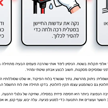
 אלפי תקלות בשטח. הניסיון לימד אותי שהרבה פעמים הבעיה מתחילה ב
ני שמסיקים מסקנות, חשוב לבצע אבחון שיטתי ומהיר.
חשמלית: ניתוק מהרשת, נתיך שנשרף בלוח הפיקוד, או שלט שסוללותיו הת
טין גם כשהמנוע עצמו תקין לחלוטין. בדקו תחילה את לוח החשמל הביתי
יבה הנפוצה ביותר היא חסימה פיזית במסילה, שחיקה של גלגלי ההנעה, א
 השער ועוצרים את התנועה כדי למנוע פגיעה. עלה יבש, ענף קטן, או אפי