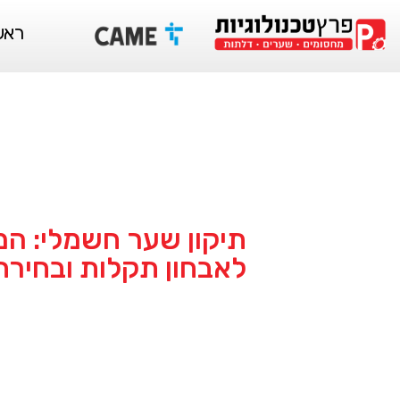
ראש
תיקון שער חשמלי: ה
לאבחון תקלות ובחירת