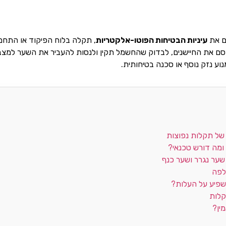
ם את
עיניות הבטיחות הפוטו-אלקטריות
, תקלה בלוח הפיקוד או התחממ
וסם את החיישנים, לבדוק שהחשמל תקין ולנסות להעביר את השער למצב 
נוע נזק נוסף או סכנה בטיחותית.
של תקלות נפוצות
ומה דורש טכנאי?
שער נגרר ושער כנף
לפה
משפיע על העלות?
קלות
ין?