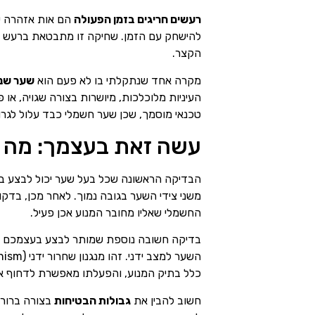
רעשים חריגים בזמן הפעולה
להישחק עם הזמן. שחיקה זו מתבטאת ברעש טח
הקצר.
מקרה אחד שנתקלתי בו לא פעם הוא
שער שנס
העיניות מלוכלכות, מיושרות בצורה שגויה, או
טכנאי מוסמך, שכן שער חשמלי כבד עלול לגרום
עשה זאת בעצמך: מה מ
הבדיקה הראשונה שכל בעל שער יכול לבצע 
משני צידי השער בגובה נמוך. לאחר מכן, בדקו
החשמלי שאליו מחובר המנוע אכן פעיל.
בדיקה חשובה נוספת שמותר לבצע בעצמכם 
כלל בתיק המנוע, והפעלתו מאפשרת לדחוף א
חשוב להבין את
גבולות הבטיחות
בצורה ברורה: