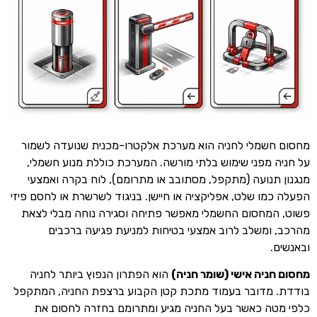
מחסום חשמלי לחניה הוא מערכת אלקטרו-מכנית שנועדה לשמור
על חניה מפני שימוש בלתי מורשה. המערכת כוללת מנוע חשמלי,
מנגנון תנועה (מתקפל, מסתובב או מתרומם), לוח בקרה ואמצעי
הפעלה כמו שלט, אפליקציה או חיישן. בניגוד לשרשרת או לחסם פיזי
פשוט, המחסום החשמלי מאפשר פתיחה וסגירה נוחה מבלי לצאת
מהרכב, ומשלב לרוב אמצעי בטיחות למניעת פגיעה ברכבים
ובאנשים.
מחסום חניה אישי (שומר חניה)
הוא הפתרון הנפוץ ביותר לחניה
בודדת. מדובר בעמוד מתכת קטן הקבוע ברצפת החניה, המתקפל
כלפי מטה כאשר בעל החניה מגיע ומתרומם בחזרה לחסום את