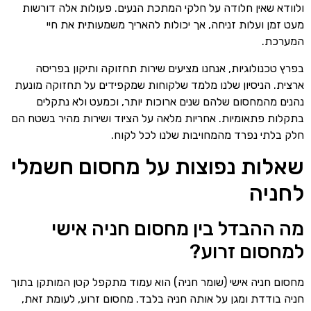
ולוודא שאין חלודה על חלקי המתכת הנעים. פעולות אלה דורשות
מעט זמן ועלות זניחה, אך יכולות להאריך משמעותית את חיי
המערכת.
בפרץ טכנולוגיות, אנחנו מציעים שירות תחזוקה ותיקון בפריסה
ארצית. הניסיון שלנו מלמד שלקוחות שמקפידים על תחזוקה מונעת
נהנים מהמחסום שלהם שנים ארוכות יותר, וכמעט ולא נתקלים
בתקלות פתאומיות. אחריות מלאה על הציוד ושירות מהיר בשטח הם
חלק בלתי נפרד מהמחויבות שלנו לכל לקוח.
שאלות נפוצות על מחסום חשמלי
לחניה
מה ההבדל בין מחסום חניה אישי
למחסום זרוע?
מחסום חניה אישי (שומר חניה) הוא עמוד מתקפל קטן המותקן בתוך
חניה בודדת ומגן על אותה חניה בלבד. מחסום זרוע, לעומת זאת,