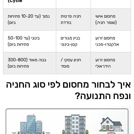
Cycle)
מחסום אישי
חניה פרטית
נמוך (עד 10-20 פתיחות
(שומר חניה)
בודדת
ביום)
מחסום זרוע
בניין מגורים
בינוני (עד 50-100
אלקטרו-מכני
קטן-בינוני
פתיחות ביום)
מחסום זרוע
חניון עסקי /
גבוה מאוד (300-800
הידראולי
מוסד
פתיחות ביום)
איך לבחור מחסום לפי סוג החניה
ונפח התנועה?