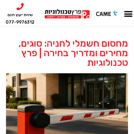
שיחת ייעוץ חינם
077-9976312
מחסום חשמלי לחניה: סוגים,
מחירים ומדריך בחירה | פרץ
טכנולוגיות