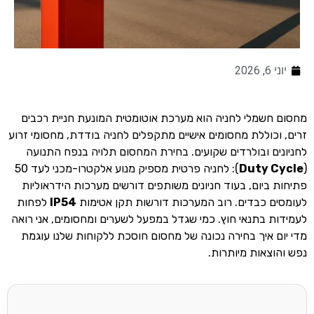
יוני 6, 2026
מחסום חשמלי לחניה הוא מערכת אוטומטית המונעת חניית רכבים
זרים, וכוללת מחסומים אישיים מתקפלים לחניה בודדת, מחסומי זרוע
לחניונים ובולרדים שקועים. בחירת המחסום תלויה בנפח התנועה
(
Duty Cycle
): לחניה פרטית מספיק מנוע אלקטרו-מכני לעד 50
פתיחות ביום, בעוד חניונים משותפים דורשים מערכות הידראוליות
לעומסים כבדים. רוב המערכות דורשות תקן אטימות
IP54
לפחות
לעמידות בתנאי חוץ. כמי שגדל במפעל לשערים ומחסומים, אני רואה
מדי יום איך בחירה נכונה של מחסום חוסכת ללקוחות שלנו עוגמת
נפש והוצאות מיותרות.