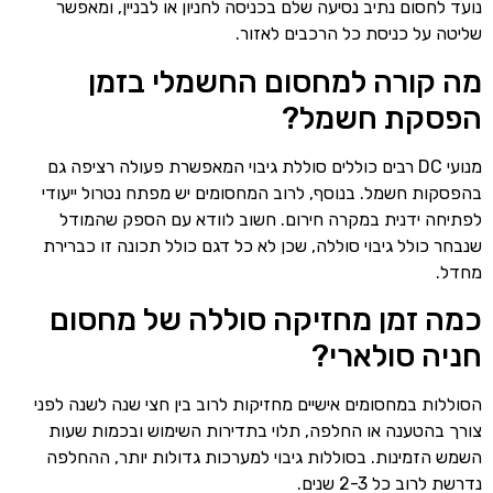
נועד לחסום נתיב נסיעה שלם בכניסה לחניון או לבניין, ומאפשר
שליטה על כניסת כל הרכבים לאזור.
מה קורה למחסום החשמלי בזמן
הפסקת חשמל?
מנועי DC רבים כוללים סוללת גיבוי המאפשרת פעולה רציפה גם
בהפסקות חשמל. בנוסף, לרוב המחסומים יש מפתח נטרול ייעודי
לפתיחה ידנית במקרה חירום. חשוב לוודא עם הספק שהמודל
שנבחר כולל גיבוי סוללה, שכן לא כל דגם כולל תכונה זו כברירת
מחדל.
כמה זמן מחזיקה סוללה של מחסום
חניה סולארי?
הסוללות במחסומים אישיים מחזיקות לרוב בין חצי שנה לשנה לפני
צורך בהטענה או החלפה, תלוי בתדירות השימוש ובכמות שעות
השמש הזמינות. בסוללות גיבוי למערכות גדולות יותר, ההחלפה
נדרשת לרוב כל 2-3 שנים.