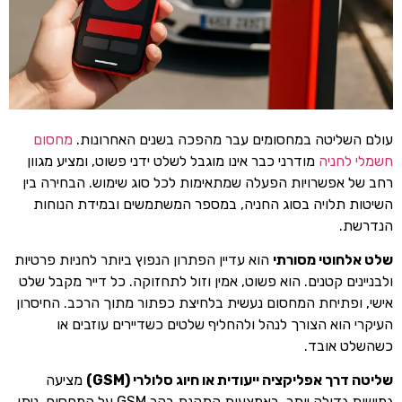
עולם השליטה במחסומים עבר מהפכה בשנים האחרונות.
מחסום
חשמלי לחניה
מודרני כבר אינו מוגבל לשלט ידני פשוט, ומציע מגוון
רחב של אפשרויות הפעלה שמתאימות לכל סוג שימוש. הבחירה בין
השיטות תלויה בסוג החניה, במספר המשתמשים ובמידת הנוחות
הנדרשת.
שלט אלחוטי מסורתי
הוא עדיין הפתרון הנפוץ ביותר לחניות פרטיות
ולבניינים קטנים. הוא פשוט, אמין וזול לתחזוקה. כל דייר מקבל שלט
אישי, ופתיחת המחסום נעשית בלחיצת כפתור מתוך הרכב. החיסרון
העיקרי הוא הצורך לנהל ולהחליף שלטים כשדיירים עוזבים או
כשהשלט אובד.
שליטה דרך אפליקציה ייעודית או חיוג סלולרי (GSM)
מציעה
גמישות גדולה יותר. באמצעות התקנת בקר GSM על המחסום, ניתן