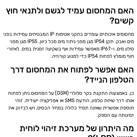
האם המחסום עמיד לגשם ולתנאי חוץ
קשים?
מחסומים איכותיים עומדים בתקני אטימות IP המבטיחים עמידות בפני
מים ואבק. תקן IP54 מגן מפני ניתוז מים מכל כיוון, IP55 מגן מפני
סילון מים, ו-IP67 מאפשר עמידות אף בשקיעה זמנית במים. לאזורי
חוף מומלץ לפחות IP54 כדי למנוע קורוזיה.
האם אפשר לפתוח את המחסום דרך
הטלפון הנייד?
כן, באמצעות התקנת בקר סלולרי (GSM) על המחסום ניתן לפתוח
אותו דרך שיחת טלפון, הודעת SMS או אפליקציה ייעודית. זוהי
תוספת אפשרית שאינה תמיד כלולה במחיר הבסיס, ויש לבדוק את
זמינותה עם הספק.
מה היתרון של מערכת זיהוי לוחית