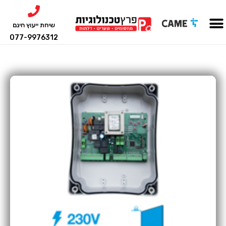
שיחת ייעוץ חינם
077-9976312