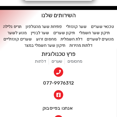
השירותים שלנו
טכנאי שערים
שער קונזולי
פתיחת שער מהטלפון
תריס גלילה
תיקון שער חשמלי
תיקון שערים
שער לבניין
מנוע לשער
מנועים לשערים
דלת חשמלית
מחסום זרוע
שערים קונזוליים
דלתות מהירות
תיקון שער חשמלי במצר
פרץ טכנולוגיות
מחסומים
שערים
דלתות
077-9976312
אנחנו בפייסבוק