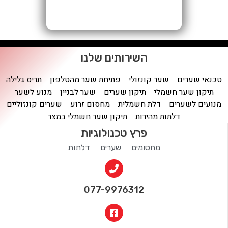
השירותים שלנו
טכנאי שערים
שער קונזולי
פתיחת שער מהטלפון
תריס גלילה
תיקון שער חשמלי
תיקון שערים
שער לבניין
מנוע לשער
מנועים לשערים
דלת חשמלית
מחסום זרוע
שערים קונזוליים
דלתות מהירות
תיקון שער חשמלי במצר
פרץ טכנולוגיות
מחסומים
שערים
דלתות
077-9976312