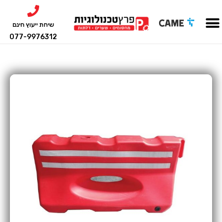
שיחת ייעוץ חינם
077-9976312