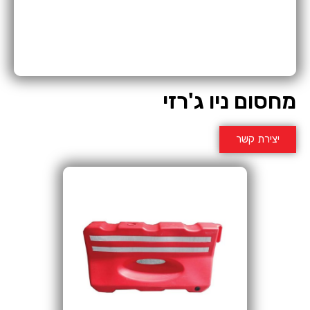
מחסום ניו ג'רזי
יצירת קשר