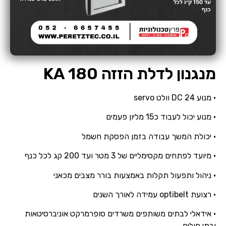
מנגנון לדלת הזזה KA 180
• מנוע DC 24 וולט servo
• ⁠מנוע יכול לעבוד כ15 מליון פעמים
• יכולת המשך עבודה בזמן הפסקת חשמל
• מיועד לפתחים מקסימליים של 3 מטר ועד 200 קג לכל כנף
• ניהול ותפעול תקלות באמצעות בורר מצבים מכאני
• רצועת optibelt עמידה לאורך השנים
• אידאלי לבתים משותפים משרדים סופרמרקט אוניברסיטאות
ובתי חולים