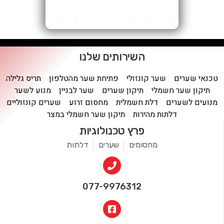
השירותים שלנו
טכנאי שערים
שער קונזולי
פתיחת שער מהטלפון
תריס גלילה
תיקון שער חשמלי
תיקון שערים
שער לבניין
מנוע לשער
מנועים לשערים
דלת חשמלית
מחסום זרוע
שערים קונזוליים
דלתות מהירות
תיקון שער חשמלי במצר
פרץ טכנולוגיות
מחסומים
שערים
דלתות
077-9976312