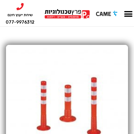
שיחת ייעוץ חינם
077-9976312