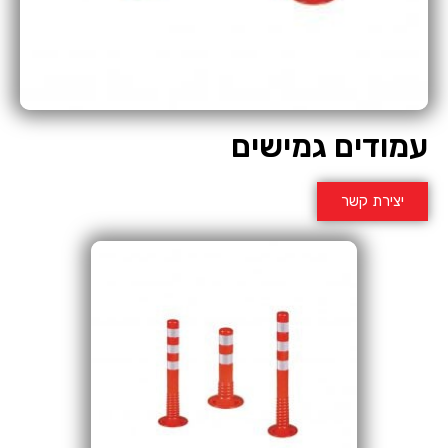
עמודים גמישים
יצירת קשר