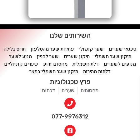
השירותים שלנו
טכנאי שערים
שער קונזולי
פתיחת שער מהטלפון
תריס גלילה
תיקון שער חשמלי
תיקון שערים
שער לבניין
מנוע לשער
מנועים לשערים
דלת חשמלית
מחסום זרוע
שערים קונזוליים
דלתות מהירות
תיקון שער חשמלי במצר
פרץ טכנולוגיות
מחסומים
שערים
דלתות
077-9976312