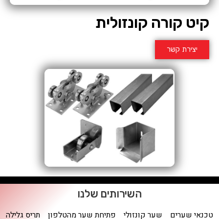
קיט קורה קונזולית
יצירת קשר
השירותים שלנו
טכנאי שערים
שער קונזולי
פתיחת שער מהטלפון
תריס גלילה