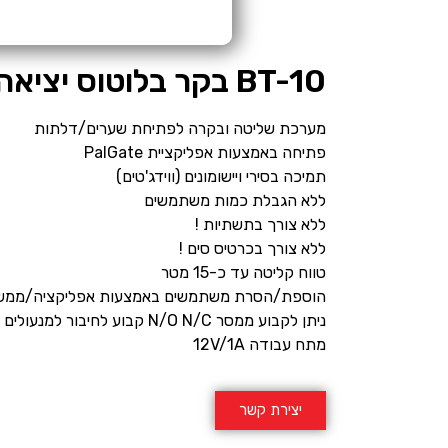
BT-10 בקר בלוטוס יציאה 1 – N.O./N.C.
מערכת שליטה ובקרה לפתיחת שערים/דלתות
פתיחה באמצעות אפליקציית PalGate
תמיכה בסירי ויישומונים (ווידג'טים)
ללא הגבלת כמות משתמשים
ללא צורך בתשתיות !
ללא צורך בכרטיס סים !
טווח קליטה עד כ-15 מטר
הוספת/הסרת משתמשים באמצעות אפליקציה/ממשק 
ניתן לקבוע ממסר N/O N/C קבוע לחיבור למנעולים
מתח עבודה 12V/1A
יצירת קשר