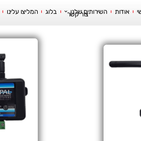
י
אודות
השירותים שלנו
בלוג
המליצו עלינו
צור קשר