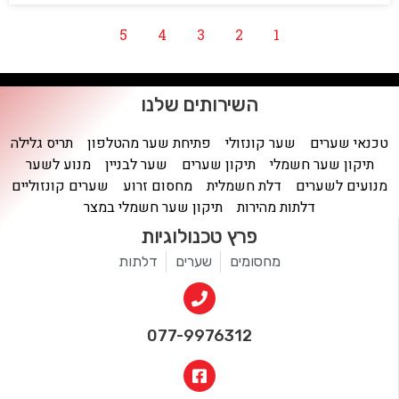
5
4
3
2
1
השירותים שלנו
טכנאי שערים
שער קונזולי
פתיחת שער מהטלפון
תריס גלילה
תיקון שער חשמלי
תיקון שערים
שער לבניין
מנוע לשער
מנועים לשערים
דלת חשמלית
מחסום זרוע
שערים קונזוליים
דלתות מהירות
תיקון שער חשמלי במצר
פרץ טכנולוגיות
מחסומים
שערים
דלתות
077-9976312