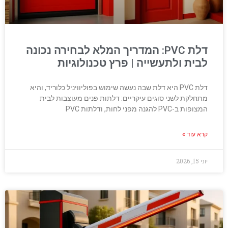
דלת PVC: המדריך המלא לבחירה נכונה
לבית ולתעשייה | פרץ טכנולוגיות
דלת PVC היא דלת שבה נעשה שימוש בפוליוויניל כלוריד, והיא
מתחלקת לשני סוגים עיקריים: דלתות פנים מעוצבות לבית
המצופות ב-PVC להגנה מפני לחות, ודלתות PVC
קרא עוד »
יוני 15, 2026