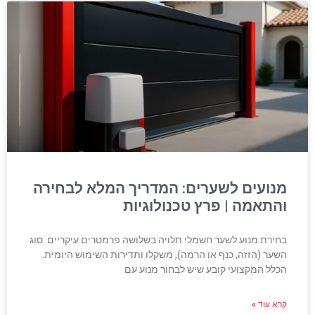
מנועים לשערים: המדריך המלא לבחירה
והתאמה | פרץ טכנולוגיות
בחירת מנוע לשער חשמלי תלויה בשלושה פרמטרים עיקריים: סוג
השער (הזזה, כנף או הרמה), משקלו ותדירות השימוש היומית.
הכלל המקצועי קובע שיש לבחור מנוע עם
קרא עוד »