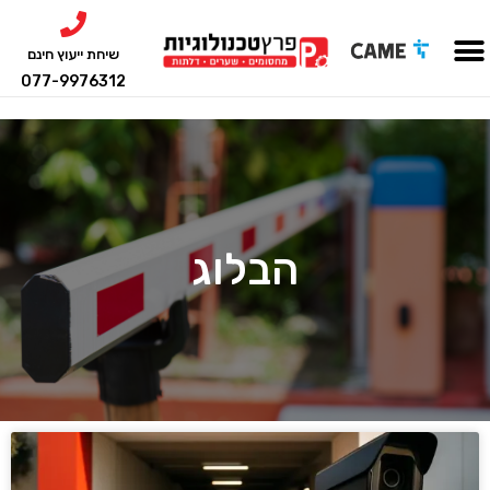
שיחת ייעוץ חינם
077-9976312
הבלוג